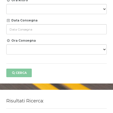
Ora Ritiro
Data Consegna
Ora Consegna
CERCA
Risultati Ricerca: